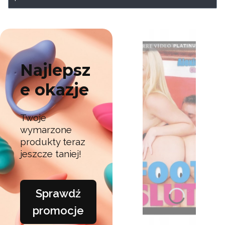
Najlepsz
e okazje
Twoje
wymarzone
produkty teraz
jeszcze taniej!
Sprawdź
promocje