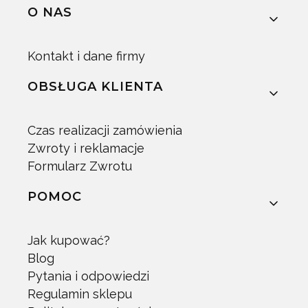
Linki w stopce
O NAS
Kontakt i dane firmy
OBSŁUGA KLIENTA
Czas realizacji zamówienia
Zwroty i reklamacje
Formularz Zwrotu
POMOC
Jak kupować?
Blog
Pytania i odpowiedzi
Regulamin sklepu